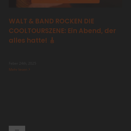
WALT & BAND ROCKEN DIE
COOLTOURSZENE: Ein Abend, der
alles hatte! 🎸
Feber 24th, 2025
Mehr lesen