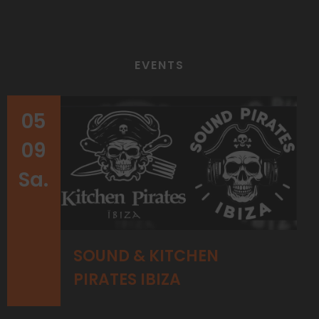
EVENTS
05
09
Sa.
SOUND & KITCHEN
PIRATES IBIZA