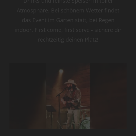
Drinks und feinste Speisen in toller
Atmosphäre. Bei schönem Wetter findet
das Event im Garten statt, bei Regen
indoor. First come, first serve - sichere dir
rechtzeitig deinen Platz!