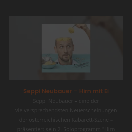
Seppi Neubauer – Hirn mit Ei
Seppi Neubauer – eine der
vielversprechendsten Neuerscheinungen
der österreichischen Kabarett-Szene –
präsentiert sein 2. Soloprogramm "Hirn