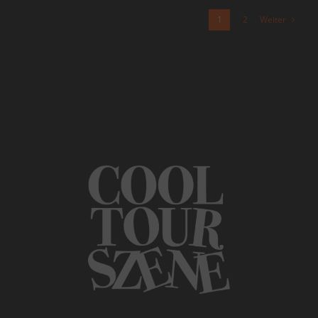
Weiter
1
2