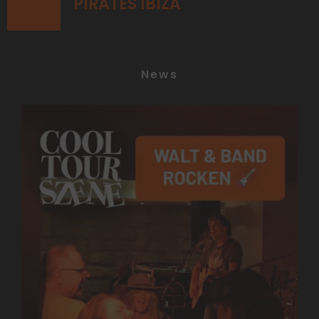
PIRATES IBIZA
News