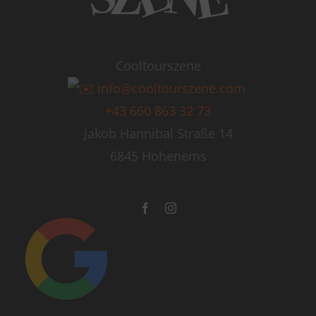
Cooltourszene
info@cooltourszene.com
+43 660 863 32 73
Jakob Hannibal Straße 14
6845 Hohenems