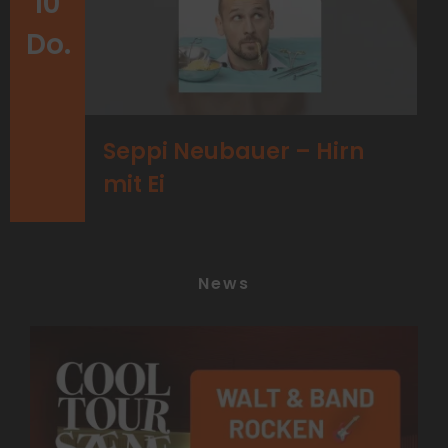
10
Do.
Seppi Neubauer – Hirn
mit Ei
News