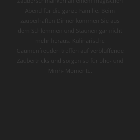
Zauberschmankerl an einem magischen
Abend für die ganze Familie. Beim
zauberhaften Dinner kommen Sie aus
dem Schlemmen und Staunen gar nicht
mehr heraus. Kulinarische
Gaumenfreuden treffen auf verblüffende
Zaubertricks und sorgen so für oho- und
Mmh- Momente.