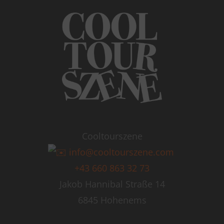
Cooltourszene
info@cooltourszene.com
+43 660 863 32 73
Jakob Hannibal Straße 14
6845 Hohenems