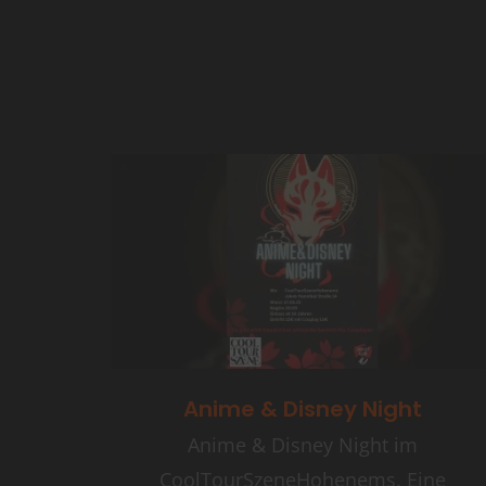
Anime & Disney Night
Anime & Disney Night im
CoolTourSzeneHohenems. Eine