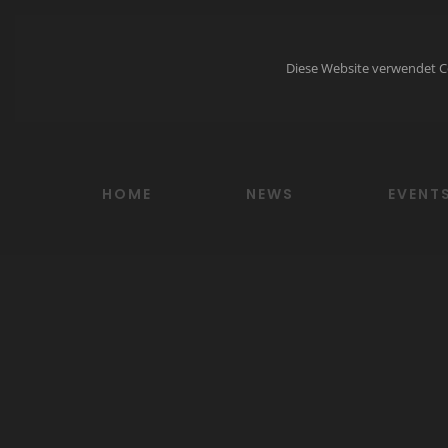
Zum
Inhalt
Diese Website verwendet C
springen
HOME
NEWS
EVENT