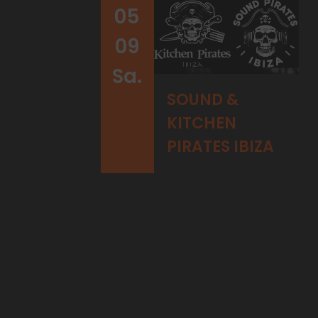
05
09
Sa.
SOUND &
KITCHEN
PIRATES IBIZA