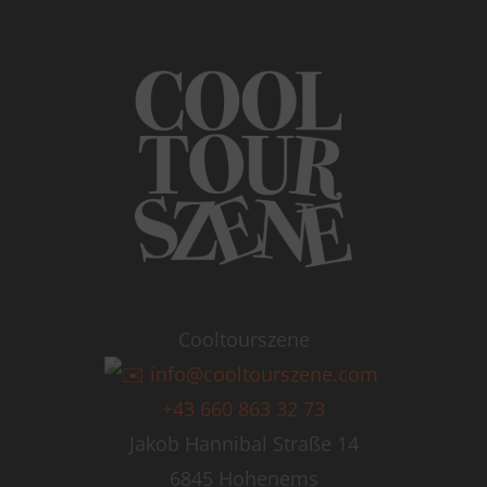
Cooltourszene
info@cooltourszene.com
+43 660 863 32 73
Jakob Hannibal Straße 14
6845 Hohenems