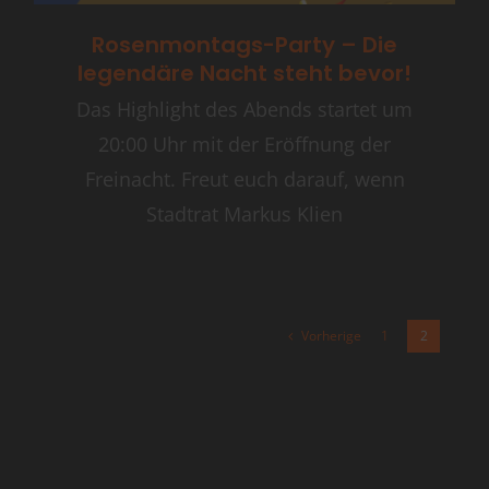
Rosenmontags-Party – Die
legendäre Nacht steht bevor!
Das Highlight des Abends startet um
20:00 Uhr mit der Eröffnung der
Freinacht. Freut euch darauf, wenn
Stadtrat Markus Klien
Vorherige
1
2