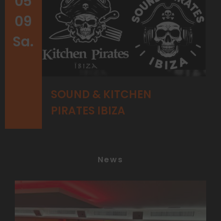
05
09
Sa.
SOUND & KITCHEN
PIRATES IBIZA
News