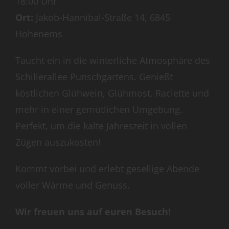
18:00 Uhr
Ort:
Jakob-Hannibal-Straße 14, 6845
Hohenems
Taucht ein in die winterliche Atmosphäre des
Schillerallee Punschgartens. Genießt
köstlichen Glühwein, Glühmost, Raclette und
mehr in einer gemütlichen Umgebung.
Perfekt, um die kalte Jahreszeit in vollen
Zügen auszukosten!
Kommt vorbei und erlebt gesellige Abende
voller Wärme und Genuss.
Wir freuen uns auf euren Besuch!