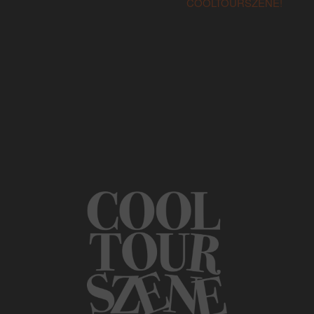
COOLTOURSZENE!