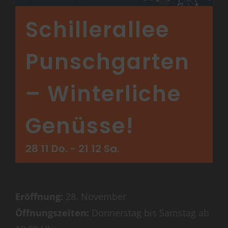
Schillerallee
Punschgarten
– Winterliche
Genüsse!
28 11 Do.
-
21 12 Sa.
Eröffnung:
28. November
Öffnungszeiten:
Donnerstag bis Samstag ab