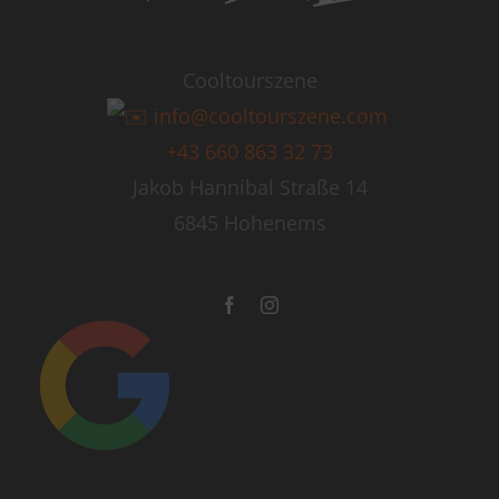
Cooltourszene
info@cooltourszene.com
+43 660 863 32 73
Jakob Hannibal Straße 14
6845 Hohenems