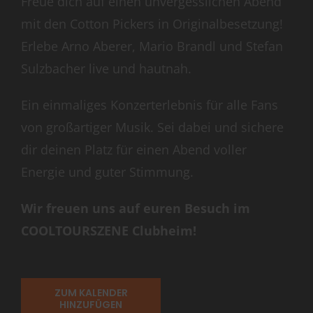
Freue dich auf einen unvergesslichen Abend
mit den Cotton Pickers in Originalbesetzung!
Erlebe Arno Aberer, Mario Brandl und Stefan
Sulzbacher live und hautnah.
Ein einmaliges Konzerterlebnis für alle Fans
von großartiger Musik. Sei dabei und sichere
dir deinen Platz für einen Abend voller
Energie und guter Stimmung.
Wir freuen uns auf euren Besuch im
COOLTOURSZENE Clubheim!
ZUM KALENDER
HINZUFÜGEN