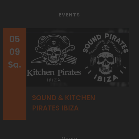
EVENTS
05
09
Sa.
SOUND & KITCHEN
PIRATES IBIZA
News