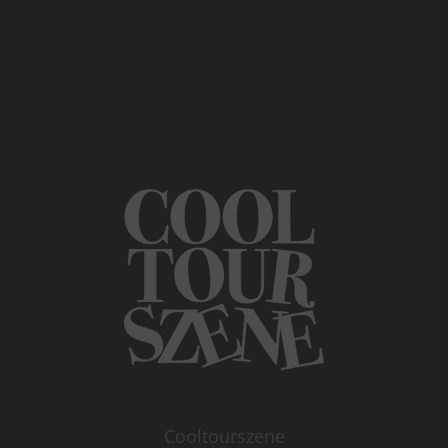
Cooltourszene