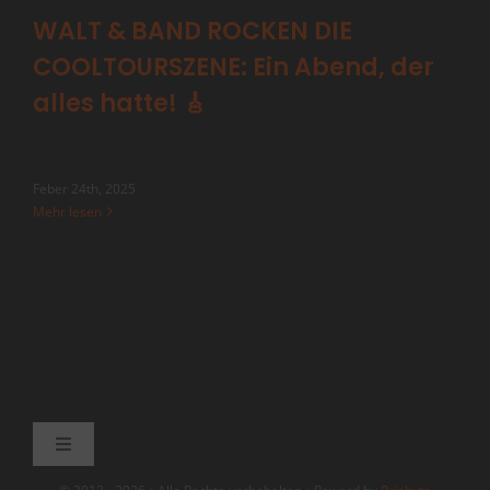
WALT & BAND ROCKEN DIE
COOLTOURSZENE: Ein Abend, der
alles hatte! 🎸
Feber 24th, 2025
Mehr lesen
Navigation
umschalten