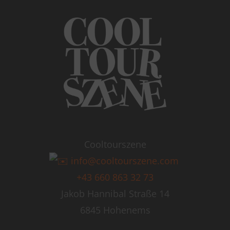
Cooltourszene
info@cooltourszene.com
+43 660 863 32 73
Jakob Hannibal Straße 14
6845 Hohenems